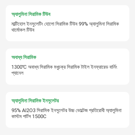
অ্যালুমিনা সিরামিক টিউব
মাল্টিহোল ইনসুলেটিং হোলো সিরামিক টিউব 99% অ্যালুমিনা সিরামিক
থার্মোকল টিউব
অবাধ্য সিরামিক
1300℃ অবাধ্য সিরামিক মধুচক্র সিরামিক টাইল ইনফ্রারেড বার্নিং
প্যানেল
অ্যালুমিনা সিরামিক ইনসুলেটর
95% Al2O3 সিরামিক ইনসুলেটর উচ্চ ভোল্টেজ প্রতিরোধী অ্যালুমিনা
কাস্টম পার্টস 1500C