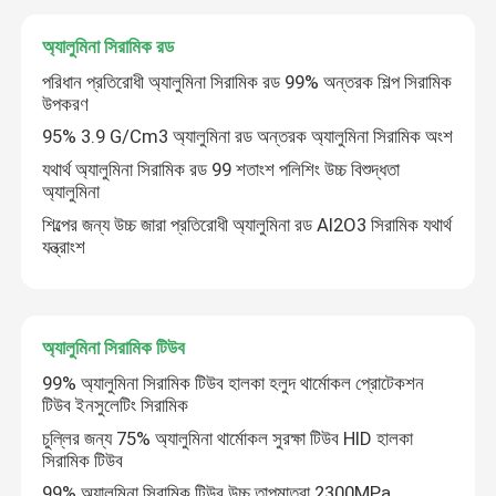
অ্যালুমিনা সিরামিক রড
আমাদের সম্পর্কে
পরিধান প্রতিরোধী অ্যালুমিনা সিরামিক রড 99% অন্তরক শিল্প সিরামিক
উপকরণ
কারখানা ভ্রমণ
95% 3.9 G/Cm3 অ্যালুমিনা রড অন্তরক অ্যালুমিনা সিরামিক অংশ
যথার্থ অ্যালুমিনা সিরামিক রড 99 শতাংশ পলিশিং উচ্চ বিশুদ্ধতা
অ্যালুমিনা
মান নিয়ন্ত্রণ
শিল্পের জন্য উচ্চ জারা প্রতিরোধী অ্যালুমিনা রড Al2O3 সিরামিক যথার্থ
যন্ত্রাংশ
যোগাযোগ করুন
উদ্ধৃতির জন্য আবেদন
অ্যালুমিনা সিরামিক টিউব
99% অ্যালুমিনা সিরামিক টিউব হালকা হলুদ থার্মোকল প্রোটেকশন
টিউব ইনসুলেটিং সিরামিক
মেশিনিং সিরামিক যন্ত্রাংশ
চুল্লির জন্য 75% অ্যালুমিনা থার্মোকল সুরক্ষা টিউব HID হালকা
সিরামিক টিউব
95 অ্যালুমিনা সিরামিক
99% অ্যালুমিনা সিরামিক টিউব উচ্চ তাপমাত্রা 2300MPa