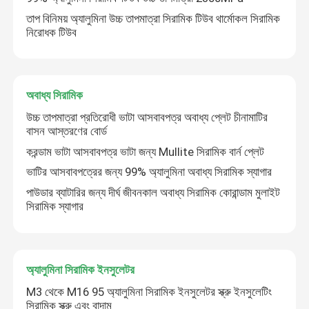
তাপ বিনিময় অ্যালুমিনা উচ্চ তাপমাত্রা সিরামিক টিউব থার্মোকল সিরামিক
নিরোধক টিউব
অ্যালুমিনিয়াম অক্সাইড সিরামিক
স্টেটাইট সিরামিক
অবাধ্য সিরামিক
উচ্চ তাপমাত্রা প্রতিরোধী ভাটা আসবাবপত্র অবাধ্য প্লেট চীনামাটির
জিরকোনিয়া সিরামিক
বাসন আস্তরণের বোর্ড
করন্ডাম ভাটা আসবাবপত্র ভাটা জন্য Mullite সিরামিক বার্ন প্লেট
cordierite সিরামিক
ভাটির আসবাবপত্রের জন্য 99% অ্যালুমিনা অবাধ্য সিরামিক স্যাগার
পাউডার ব্যাটারির জন্য দীর্ঘ জীবনকাল অবাধ্য সিরামিক কোরান্ডাম মুলাইট
সিরামিক স্যাগার
অ্যালুমিনা সিরামিক প্লেট
অ্যালুমিনা সিরামিক রড
অ্যালুমিনা সিরামিক ইনসুলেটর
M3 থেকে M16 95 অ্যালুমিনা সিরামিক ইনসুলেটর স্ক্রু ইনসুলেটিং
অ্যালুমিনা সিরামিক টিউব
সিরামিক স্ক্রু এবং বাদাম