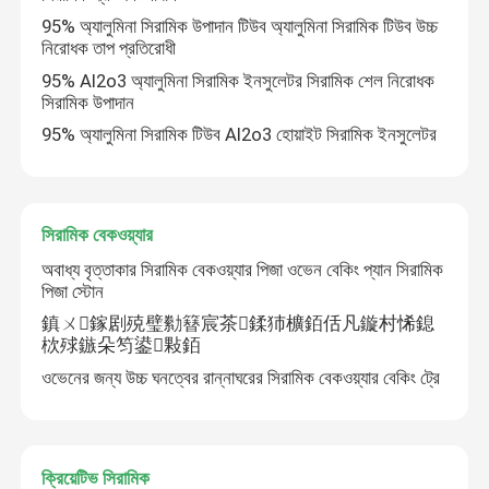
95% অ্যালুমিনা সিরামিক উপাদান টিউব অ্যালুমিনা সিরামিক টিউব উচ্চ
নিরোধক তাপ প্রতিরোধী
অবাধ্য সিরামিক
95% Al2o3 অ্যালুমিনা সিরামিক ইনসুলেটর সিরামিক শেল নিরোধক
সিরামিক উপাদান
অ্যালুমিনা সিরামিক ইনসুলেটর
95% অ্যালুমিনা সিরামিক টিউব Al2o3 হোয়াইট সিরামিক ইনসুলেটর
সিরামিক বেকওয়্যার
সিরামিক বেকওয়্যার
ক্রিয়েটিভ সিরামিক
অবাধ্য বৃত্তাকার সিরামিক বেকওয়্যার পিজা ওভেন বেকিং প্যান সিরামিক
পিজা স্টোন
鎮ㄨ鎵剧殑璧勬簮宸茶鍒犻櫎銆佸凡鏇村悕鎴
栨殏鏃朵笉鍙敤銆
ওভেনের জন্য উচ্চ ঘনত্বের রান্নাঘরের সিরামিক বেকওয়্যার বেকিং ট্রে
ক্রিয়েটিভ সিরামিক