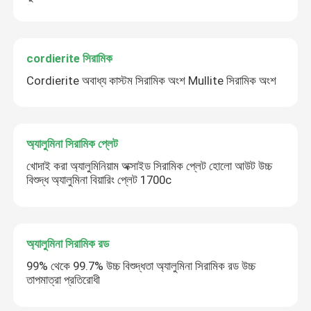
cordierite সিরামিক
Cordierite অবাধ্য কাস্টম সিরামিক অংশ Mullite সিরামিক অংশ
অ্যালুমিনা সিরামিক প্লেট
খোদাই করা অ্যালুমিনিয়াম অক্সাইড সিরামিক প্লেট হোলো আউট উচ্চ
বিশুদ্ধ অ্যালুমিনা বিয়ারিং প্লেট 1700c
অ্যালুমিনা সিরামিক রড
99% থেকে 99.7% উচ্চ বিশুদ্ধতা অ্যালুমিনা সিরামিক রড উচ্চ
তাপমাত্রা প্রতিরোধী