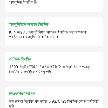
অ্যালুমিনা সিরামিক রিং
অ্যালুমিনিয়াম অক্সাইড সিরামিক
Kiln Al2O3 অ্যালুমিনিয়াম অক্সাইড সিরামিক উচ্চ তাপমাত্রা
প্রতিরোধের অ্যালুমিনা সিরামিক রোলার
স্টেটাইট সিরামিক
1300 ডিগ্রী স্টেটাইট সিরামিক পার্ট হিটিং এলিমেন্ট উচ্চ তাপমাত্রা
সিরামিক ইলেকট্রিকাল ইনসুলেটর
জিরকোনিয়া সিরামিক
উচ্চ রুক্ষতা সিরামিক বক্স কাটার 5.9g/Cm3 সিরামিক ব্লেড ইউটিলিটি
ছুরি