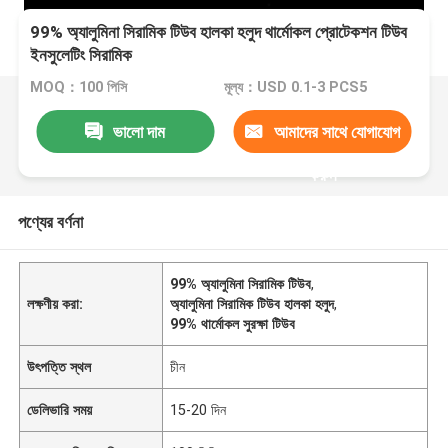
99% অ্যালুমিনা সিরামিক টিউব হালকা হলুদ থার্মোকল প্রোটেকশন টিউব
ইনসুলেটিং সিরামিক
MOQ：100 পিসি
মূল্য：USD 0.1-3 PCS5
ভালো দাম
আমাদের সাথে যোগাযোগ
করুন
পণ্যের বর্ণনা
99% অ্যালুমিনা সিরামিক টিউব
,
লক্ষণীয় করা:
অ্যালুমিনা সিরামিক টিউব হালকা হলুদ
,
99% থার্মোকল সুরক্ষা টিউব
উৎপত্তি স্থল
চীন
ডেলিভারি সময়
15-20 দিন