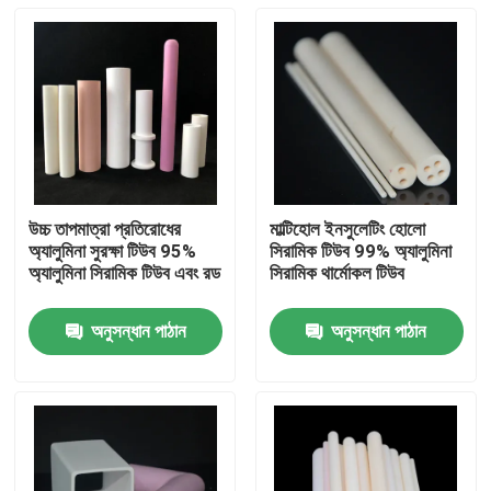
উচ্চ তাপমাত্রা প্রতিরোধের
মাল্টিহোল ইনসুলেটিং হোলো
অ্যালুমিনা সুরক্ষা টিউব 95%
সিরামিক টিউব 99% অ্যালুমিনা
অ্যালুমিনা সিরামিক টিউব এবং রড
সিরামিক থার্মোকল টিউব
অনুসন্ধান পাঠান
অনুসন্ধান পাঠান
বাড়ি
পণ্য
ভিডিও