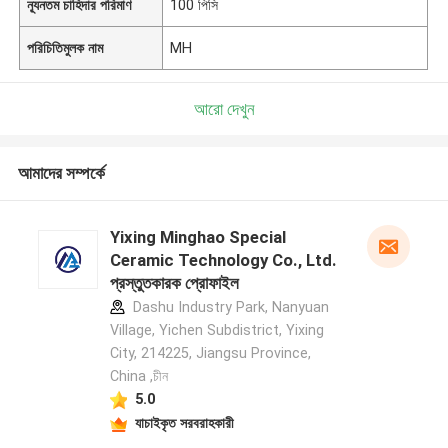
ন্যূনতম চাহিদার পরিমাণ
100 পিসি
পরিচিতিমুলক নাম
MH
আরো দেখুন
আমাদের সম্পর্কে
Yixing Minghao Special
Ceramic Technology Co., Ltd.
প্রস্তুতকারক প্রোফাইল
Dashu Industry Park, Nanyuan
Village, Yichen Subdistrict, Yixing
City, 214225, Jiangsu Province,
China ,চীন
5.0
যাচাইকৃত সরবরাহকারী