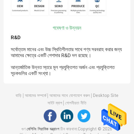
গবেষণা ও উন্নয়ন
R&D
সর্বোত্তম মানের এবং উচ্চ স্থিতিশীলতার সাথে পণ্য সরবরাহ করার জন্য
আমাদের ক্ষেত্রে একটি পেশাদার R&D দল রয়েছে।
আন্তর্জাতিক উন্নত স্তরে মূল প্রযুক্তিগত অর্জন এবং প্রযুক্তিগত
সূচকগুলির একটি সংখ্যা।
বাড়ি
আমাদের সম্পর্কে
আমাদের সাথে যোগাযোগ করুন
Desktop Site
সাইট ম্যাপ
গোপনীয়তা নীতি
গুণ
মেশিনিং সিরামিক যন্ত্রাংশ
চীন কারখানা.Copyright © 2026