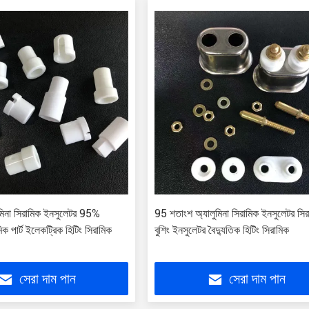
িনা সিরামিক ইনসুলেটর 95%
95 শতাংশ অ্যালুমিনা সিরামিক ইনসুলেটর সির
মিক পার্ট ইলেকট্রিক হিটিং সিরামিক
বুশিং ইনসুলেটর বৈদ্যুতিক হিটিং সিরামিক
সেরা দাম পান
সেরা দাম পান