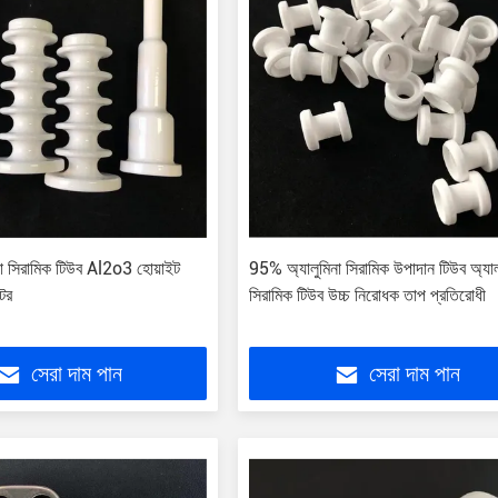
া সিরামিক টিউব Al2o3 হোয়াইট
95% অ্যালুমিনা সিরামিক উপাদান টিউব অ্যাল
টর
সিরামিক টিউব উচ্চ নিরোধক তাপ প্রতিরোধী
সেরা দাম পান
সেরা দাম পান