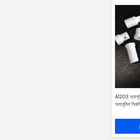
Al2O3 অ্যালুম
অ্যালুমিনা সিরা