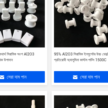
 যথার্থ সিরামিক অংশ Al2O3
95% Al2O3 সিরামিক ইনসুলেটর উচ্চ ভোল্
মিক উপাদান
প্রতিরোধী অ্যালুমিনা কাস্টম পার্টস 1500C
সেরা দাম পান
সেরা দাম পান