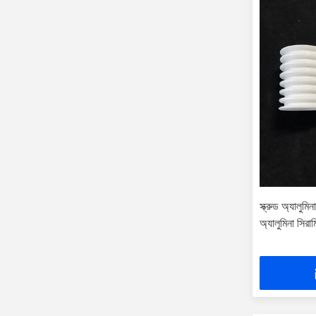
স্ক্রুড অ্যালুম
অ্যালুমিনা সিরা