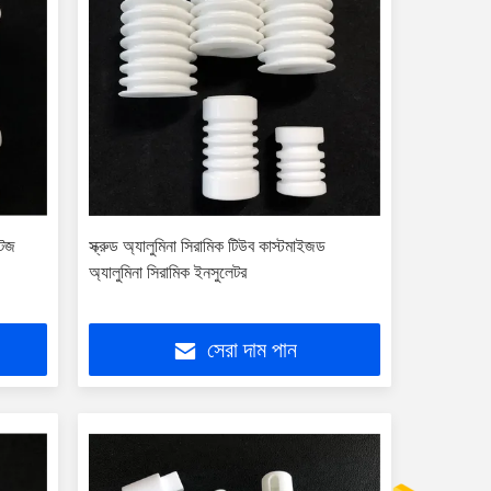
টেজ
স্ক্রুড অ্যালুমিনা সিরামিক টিউব কাস্টমাইজড
অ্যালুমিনা সিরামিক ইনসুলেটর
সেরা দাম পান