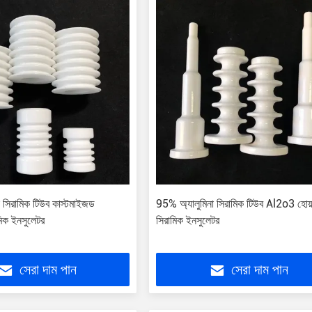
িনা সিরামিক টিউব কাস্টমাইজড
95% অ্যালুমিনা সিরামিক টিউব Al2o3 হোয
মিক ইনসুলেটর
সিরামিক ইনসুলেটর
সেরা দাম পান
সেরা দাম পান