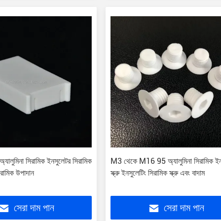
ালুমিনা সিরামিক ইনসুলেটর সিরামিক
M3 থেকে M16 95 অ্যালুমিনা সিরামিক ইন
রামিক উপাদান
স্ক্রু ইনসুলেটিং সিরামিক স্ক্রু এবং বাদাম
সেরা দাম পান
সেরা দাম পান