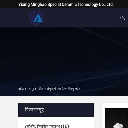
Yixing Minghao Special Ceramic Technology Co., Ltd.
বাড়ি
বাড়ি
>
পণ্য
>
চীন অ্যালুমিনা সিরামিক ইনসুলেটর
বিভাগসমূহ
মেশিনিং সিরামিক যন্ত্রাংশ
(10)