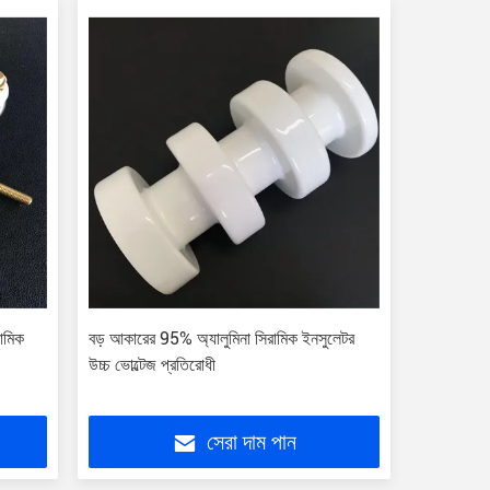
ামিক
বড় আকারের 95% অ্যালুমিনা সিরামিক ইনসুলেটর
উচ্চ ভোল্টেজ প্রতিরোধী
সেরা দাম পান