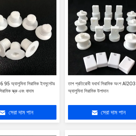
95 অ্যালুমিনা সিরামিক ইনসুলেটর
তাপ প্রতিরোধী যথার্থ সিরামিক অংশ Al2O3
সিরামিক স্ক্রু এবং বাদাম
অ্যালুমিনা সিরামিক উপাদান
সেরা দাম পান
সেরা দাম পান