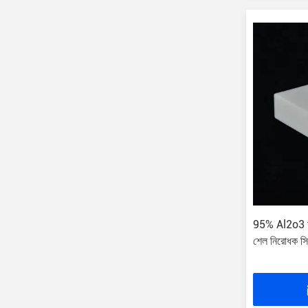
95% Al2o3 অ্য
শেল নিরোধক সি