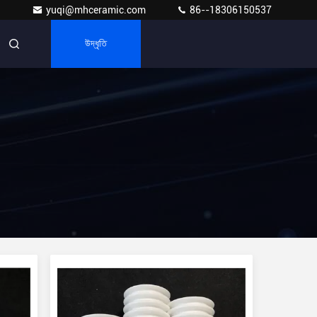
yuqi@mhceramic.com
86--18306150537
উদ্ধৃতি