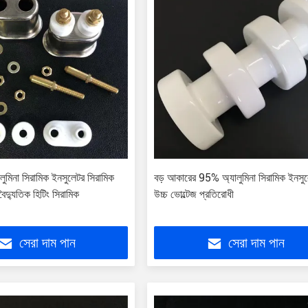
ুমিনা সিরামিক ইনসুলেটর সিরামিক
বড় আকারের 95% অ্যালুমিনা সিরামিক ইনসু
বৈদ্যুতিক হিটিং সিরামিক
উচ্চ ভোল্টেজ প্রতিরোধী
সেরা দাম পান
সেরা দাম পান