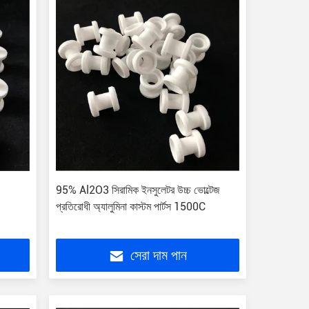
95% Al2O3 সিরামিক ইনসুলেটর উচ্চ ভোল্টেজ
প্রতিরোধী অ্যালুমিনা কাস্টম পার্টস 1500C
সেরা দাম পান