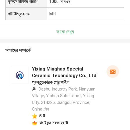
ন্যূনতম চাহিদার পরিমাণ
1000 পিসিএস
পরিচিতিমুলক নাম
MH
আরো দেখুন
আমাদের সম্পর্কে
Yixing Minghao Special
Ceramic Technology Co., Ltd.
প্রস্তুতকারক প্রোফাইল
Dashu Industry Park, Nanyuan
Village, Yichen Subdistrict, Yixing
City, 214225, Jiangsu Province,
China ,চীন
5.0
যাচাইকৃত সরবরাহকারী