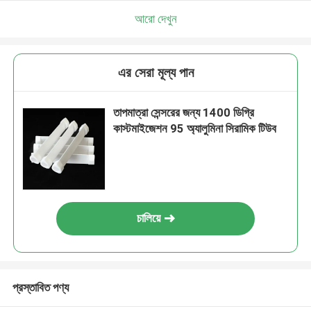
আরো দেখুন
এর সেরা মূল্য পান
তাপমাত্রা সেন্সরের জন্য 1400 ডিগ্রি
কাস্টমাইজেশন 95 অ্যালুমিনা সিরামিক টিউব
চালিয়ে
প্রস্তাবিত পণ্য