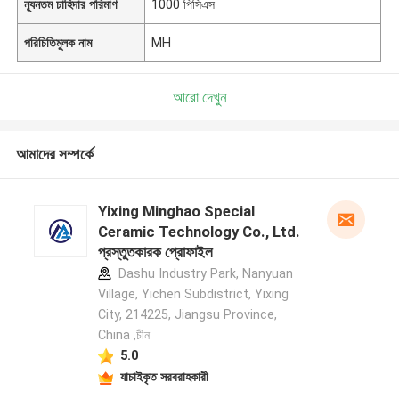
ন্যূনতম চাহিদার পরিমাণ
1000 পিসিএস
পরিচিতিমুলক নাম
MH
আরো দেখুন
আমাদের সম্পর্কে
Yixing Minghao Special
Ceramic Technology Co., Ltd.
প্রস্তুতকারক প্রোফাইল
Dashu Industry Park, Nanyuan
Village, Yichen Subdistrict, Yixing
City, 214225, Jiangsu Province,
China ,চীন
5.0
যাচাইকৃত সরবরাহকারী