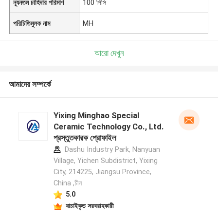
ন্যূনতম চাহিদার পরিমাণ
100 পিসি
পরিচিতিমুলক নাম
MH
আরো দেখুন
আমাদের সম্পর্কে
Yixing Minghao Special
Ceramic Technology Co., Ltd.
প্রস্তুতকারক প্রোফাইল
Dashu Industry Park, Nanyuan
Village, Yichen Subdistrict, Yixing
City, 214225, Jiangsu Province,
China ,চীন
5.0
যাচাইকৃত সরবরাহকারী