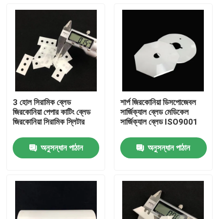
3 হোল সিরামিক ব্লেড
শার্প জিরকোনিয়া ডিসপোজেবল
জিরকোনিয়া পেপার কাটিং ব্লেড
সার্জিক্যাল ব্লেড মেডিকেল
জিরকোনিয়া সিরামিক স্লিটার
সার্জিক্যাল ব্লেড ISO9001
অনুসন্ধান পাঠান
অনুসন্ধান পাঠান
বাড়ি
পণ্য
ভিডিও