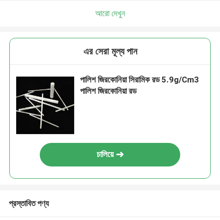
আরো দেখুন
এর সেরা মূল্য পান
পালিশ জিরকোনিয়া সিরামিক রড 5.9g/Cm3
পালিশ জিরকোনিয়া রড
চালিয়ে
প্রস্তাবিত পণ্য