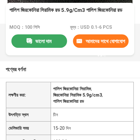
পালিশ জিরকোনিয়া সিরামিক রড 5.9g/Cm3 পালিশ জিরকোনিয়া রড
MOQ：100 পিসি
মূল্য：USD 0.1-6 PCS
ভালো দাম
আমাদের সাথে যোগাযোগ
করুন
পণ্যের বর্ণনা
পালিশ জিরকোনিয়া সিরামিক
,
লক্ষণীয় করা:
জিরকোনিয়া সিরামিক 5.9g/cm3
,
পালিশ জিরকোনিয়া রড
উৎপত্তি স্থল
চীন
ডেলিভারি সময়
15-20 দিন