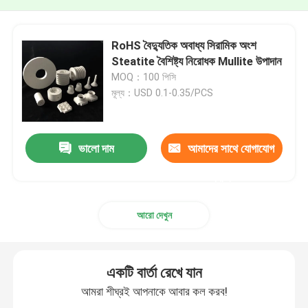
RoHS বৈদ্যুতিক অবাধ্য সিরামিক অংশ
Steatite বৈশিষ্ট্য নিরোধক Mullite উপাদান
MOQ：100 পিসি
মূল্য：USD 0.1-0.35/PCS
ভালো দাম
আমাদের সাথে যোগাযোগ
করুন
আরো দেখুন
একটি বার্তা রেখে যান
আমরা শীঘ্রই আপনাকে আবার কল করব!