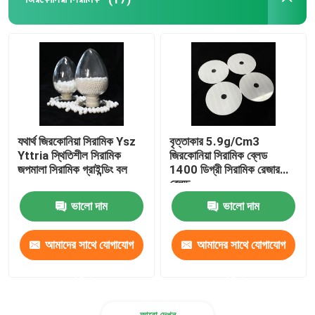
অবাধ্য সিরামিক
অ্যালুমিনা সিরামিক ইনসুলেটর
সিরামিক বেকওয়্যার
যথার্থ জিরকোনিয়া সিরামিক Ysz
বৃত্তাকার 5.9g/Cm3
Yttria স্থিতিশীল সিরামিক
জিরকোনিয়া সিরামিক ব্লেড
ক্রিয়েটিভ সিরামিক
জপমালা সিরামিক গ্রাইন্ডিং বল
1400 ডিগ্রী সিরামিক রেজার
ব্লেড
ভালো দাম
ভালো দাম
আমাদের সাথে যোগাযোগ
আমাদের সাথে যোগাযোগ
করুন
করুন
আরো দেখুন