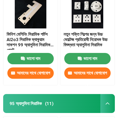
ফিনিশ মেশিনিং সিরামিক পার্টস
নতুন শক্তি শিল্পের জন্য উচ্চ
Al2o3 সিরামিক ভ্যাকুয়াম
ভোল্টেজ প্রতিরোধী নিরোধক উচ্চ
সাকশন 99 অ্যালুমিনা সিরামিক
বিশুদ্ধতা অ্যালুমিনা সিরামিক
প্লেট
ভালো দাম
ভালো দাম
আমাদের সাথে যোগাযোগ
আমাদের সাথে যোগাযোগ
করুন
করুন
95 অ্যালুমিনা সিরামিক
(11)