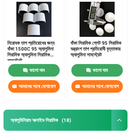
নিরোধক তাপ প্রতিরোধের জন্য
বাঁকা সিরামিক প্লেট 95 সিরামিক
বাঁকা 1500C 95 অ্যালুমিনা
যন্ত্রাংশ তাপ প্রতিরোধী বৃত্তাকার
সিরামিক অ্যালুমিনা সিরামিক
অ্যালুমিনা সাবস্ট্রেট
সাবস্ট্রেট
ভালো দাম
ভালো দাম
আমাদের সাথে যোগাযোগ
আমাদের সাথে যোগাযোগ
বাড়ি
করুন
করুন
পণ্য
অ্যালুমিনিয়াম অক্সাইড সিরামিক
(18)
ভিডিও