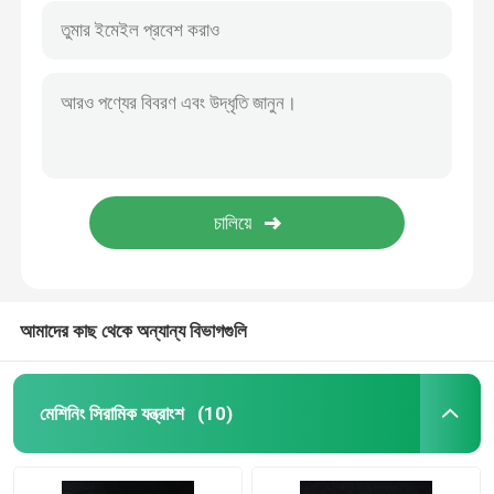
আমাদের কাছ থেকে অন্যান্য বিভাগগুলি
মেশিনিং সিরামিক যন্ত্রাংশ
(10)